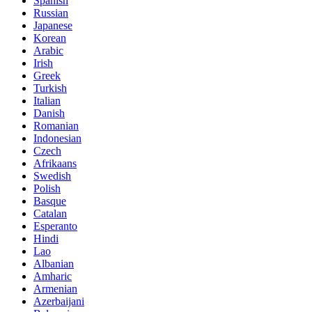
Spanish
Russian
Japanese
Korean
Arabic
Irish
Greek
Turkish
Italian
Danish
Romanian
Indonesian
Czech
Afrikaans
Swedish
Polish
Basque
Catalan
Esperanto
Hindi
Lao
Albanian
Amharic
Armenian
Azerbaijani