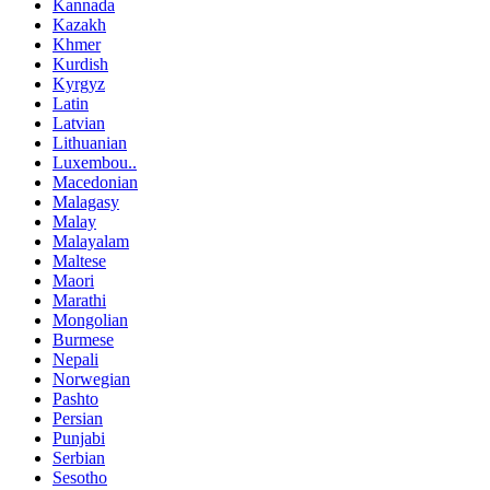
Kannada
Kazakh
Khmer
Kurdish
Kyrgyz
Latin
Latvian
Lithuanian
Luxembou..
Macedonian
Malagasy
Malay
Malayalam
Maltese
Maori
Marathi
Mongolian
Burmese
Nepali
Norwegian
Pashto
Persian
Punjabi
Serbian
Sesotho