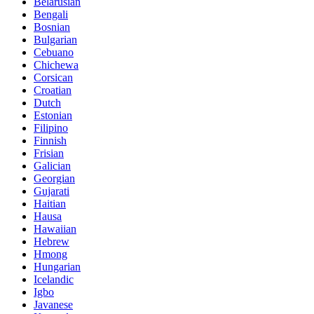
Belarusian
Bengali
Bosnian
Bulgarian
Cebuano
Chichewa
Corsican
Croatian
Dutch
Estonian
Filipino
Finnish
Frisian
Galician
Georgian
Gujarati
Haitian
Hausa
Hawaiian
Hebrew
Hmong
Hungarian
Icelandic
Igbo
Javanese