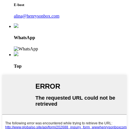
E-bost
alina@henrysonbox.com
WhatsApp
Top